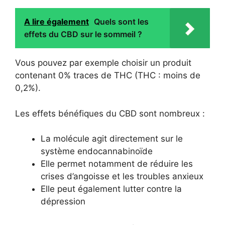
A lire également
Quels sont les
effets du CBD sur le sommeil ?
Vous pouvez par exemple choisir un produit
contenant 0% traces de THC (THC : moins de
0,2%).
Les effets bénéfiques du CBD sont nombreux :
La molécule agit directement sur le
système endocannabinoïde
Elle permet notamment de réduire les
crises d’angoisse et les troubles anxieux
Elle peut également lutter contre la
dépression