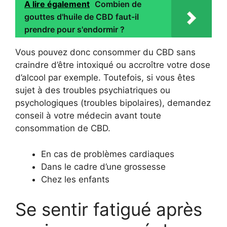
A lire également
Combien de
gouttes d'huile de CBD faut-il
prendre pour s'endormir ?
Vous pouvez donc consommer du CBD sans
craindre d’être intoxiqué ou accroître votre dose
d’alcool par exemple. Toutefois, si vous êtes
sujet à des troubles psychiatriques ou
psychologiques (troubles bipolaires), demandez
conseil à votre médecin avant toute
consommation de CBD.
En cas de problèmes cardiaques
Dans le cadre d’une grossesse
Chez les enfants
Se sentir fatigué après