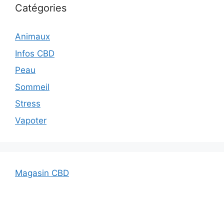
Catégories
Animaux
Infos CBD
Peau
Sommeil
Stress
Vapoter
Magasin CBD