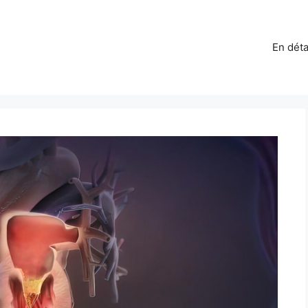
En déta