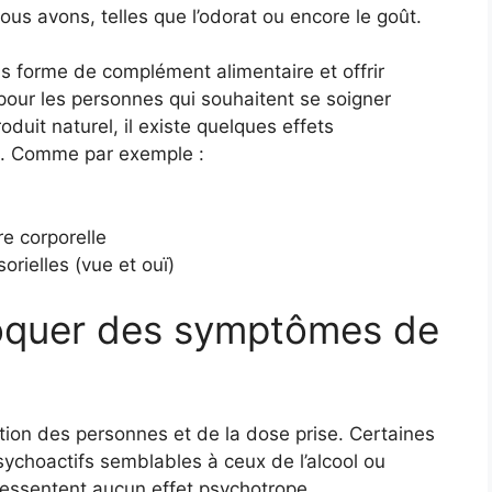
nous avons, telles que l’odorat ou encore le goût.
 forme de complément alimentaire et offrir
our les personnes qui souhaitent se soigner
uit naturel, il existe quelques effets
on. Comme par exemple :
e corporelle
orielles (vue et ouï)
voquer des symptômes de
tion des personnes et de la dose prise. Certaines
ychoactifs semblables à ceux de l’alcool ou
ressentent aucun effet psychotrope.