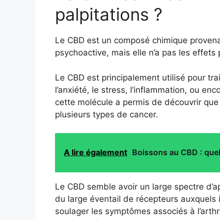
palpitations ?
Le CBD est un composé chimique provena
psychoactive, mais elle n’a pas les effets
Le CBD est principalement utilisé pour tr
l’anxiété, le stress, l’inflammation, ou en
cette molécule a permis de découvrir que l
plusieurs types de cancer.
A lire également
Boissons au CBD : quels
Le CBD semble avoir un large spectre d’ap
du large éventail de récepteurs auxquels il 
soulager les symptômes associés à l’arthro