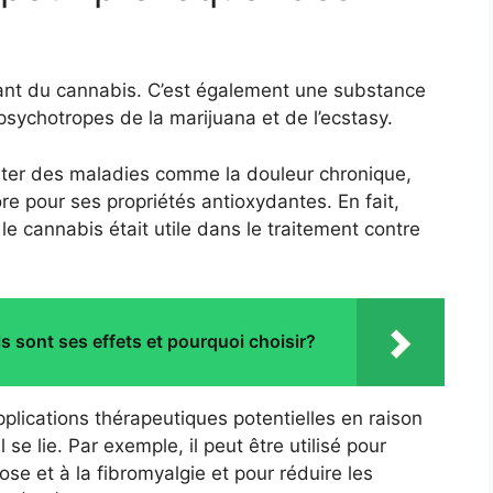
nt du cannabis. C’est également une substance
 psychotropes de la marijuana et de l’ecstasy.
aiter des maladies comme la douleur chronique,
core pour ses propriétés antioxydantes. En fait,
e cannabis était utile dans le traitement contre
 sont ses effets et pourquoi choisir?
plications thérapeutiques potentielles en raison
se lie. Par exemple, il peut être utilisé pour
se et à la fibromyalgie et pour réduire les