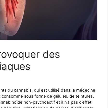
rovoquer des
diaques
ts du cannabis, qui est utilisé dans la médecine
est consommé sous forme de gélules, de teintures,
nabinoïde non-psychoactif et il n’a pas d’effet