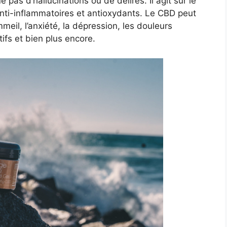
 pas d’hallucinations ou de délires. Il agit sur le
anti-inflammatoires et antioxydants. Le CBD peut
mmeil, l’anxiété, la dépression, les douleurs
tifs et bien plus encore.