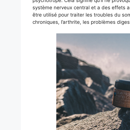
psychotrope. Cela signifie qu’il ne provoque
système nerveux central et a des effets 
être utilisé pour traiter les troubles du so
chroniques, l’arthrite, les problèmes diges