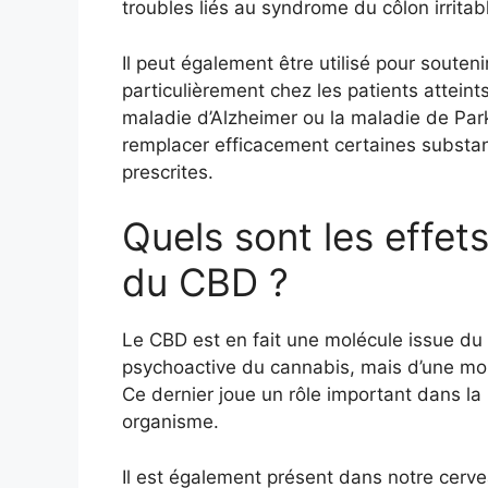
troubles liés au syndrome du côlon irritabl
Il peut également être utilisé pour souten
particulièrement chez les patients attein
maladie d’Alzheimer ou la maladie de Pa
remplacer efficacement certaines subst
prescrites.
Quels sont les effet
du CBD ?
Le CBD est en fait une molécule issue du 
psychoactive du cannabis, mais d’une mol
Ce dernier joue un rôle important dans la 
organisme.
Il est également présent dans notre cerv