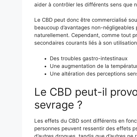
aider à contrôler les différents sens que 
Le CBD peut donc être commercialisé sous
beaucoup d’avantages non-négligeables p
naturellement. Cependant, comme tout prod
secondaires courants liés à son utilisati
Des troubles gastro-intestinaux
Une augmentation de la températur
Une altération des perceptions sens
Le CBD peut-il pro
sevrage ?
Les effets du CBD sont différents en fonc
personnes peuvent ressentir des effets ps
d’autres drogues, tandis que d’autres ne 