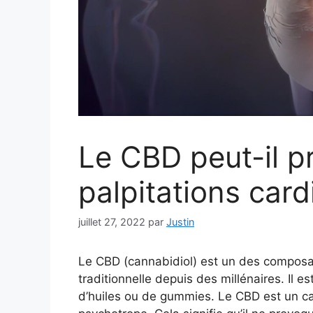
Le CBD peut-il p
palpitations car
juillet 27, 2022
par
Justin
Le CBD (cannabidiol) est un des composan
traditionnelle depuis des millénaires. Il 
d’huiles ou de gummies. Le CBD est un can