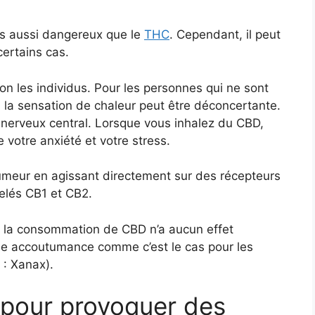
pas aussi dangereux que le
THC
. Cependant, il peut
ertains cas.
on les individus. Pour les personnes qui ne sont
la sensation de chaleur peut être déconcertante.
 nerveux central. Lorsque vous inhalez du CBD,
 votre anxiété et votre stress.
humeur en agissant directement sur des récepteurs
elés CB1 et CB2.
ue la consommation de CBD n’a aucun effet
une accoutumance comme c’est le cas pour les
 : Xanax).
 pour provoquer des